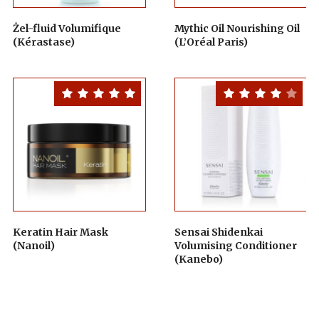
Żel-fluid Volumifique
Mythic Oil Nourishing Oil
(Kérastase)
(L’Oréal Paris)
Keratin Hair Mask
Sensai Shidenkai
(Nanoil)
Volumising Conditioner
(Kanebo)