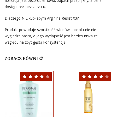
aplikacja jest bezproblemowa, zapach przepiękny, a cena i
dostępność bez zarzutu.
Dlaczego NIE kupiłabym Arginine Resist X3?
Produkt powoduje szorstkość włosów i absolutnie nie
wygładza pasm, a jego wydajność jest bardzo niska ze
względu na zbyt gęstą konsystencję.
ZOBACZ RÓWNIEŻ