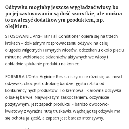
Odżywka mogłaby jeszcze wygładzać włosy, bo
po jej zastosowaniu są dość szorstkie, ale można
to zwalczyć dodatkowym produktem, np.
olejkiem.
STOSOWANIE Anti–Hair Fall Conditioner opiera się na trzech
krokach – dokładnym rozprowadzeniu odżywki na całej
długości wilgotnych i umytych włosów, odczekaniu około pięciu
minut na wchłonięcie składników aktywnych we włosy i
dokładnie spłukanie produktu na koniec.
FORMUŁA L’Oréal Arginine Resist niczym nie różni się od innych
odżywek, choć jest odrobinę bardziej gęsta i zbita od
konkurencyjnych produktów. To kremowa i klarowna odżywka
o białej barwie. Największym zaskoczeniem, oczywiście
pozytywnym, jest zapach produktu – bardzo owocowo-
kwiatowy z wyraźną nutą truskawki. Wąchając tej odżywki ma
się ochotę ją zjeść, a zapach jest bardzo intensywny.